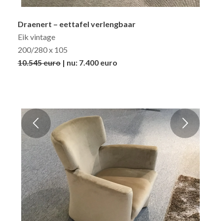
Draenert – eettafel verlengbaar
Eik vintage
200/280 x 105
10.545 euro
| nu: 7.400 euro