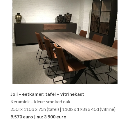
Joli – eetkamer: tafel + vitrinekast
Keramiek – kleur: smoked oak
250l x 110b x 75h (tafel) | 110b x 193h x 40d (vitrine)
9.570 euro
| nu: 3.900 euro