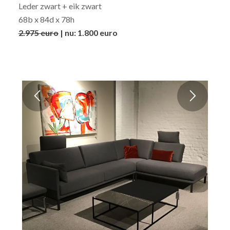
Leder zwart + eik zwart
68b x 84d x 78h
2.975 euro
| nu: 1.800 euro