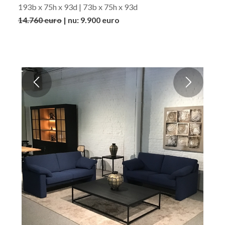
193b x 75h x 93d | 73b x 75h x 93d
14.760 euro
| nu: 9.900 euro