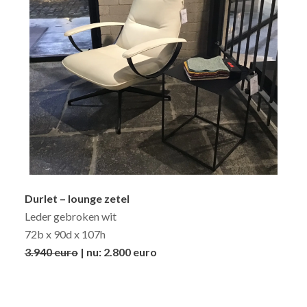
Durlet – lounge zetel
Leder gebroken wit
72b x 90d x 107h
3.940 euro
| nu: 2.800 euro