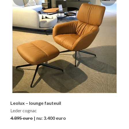
Leolux – lounge fauteuil
Leder cognac
4.895 euro
| nu: 3.400 euro