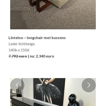
Linteloo – longchair met kussens
Leder lichtbeige
140b x 150d
7.792 euro
| nu: 2.340 euro