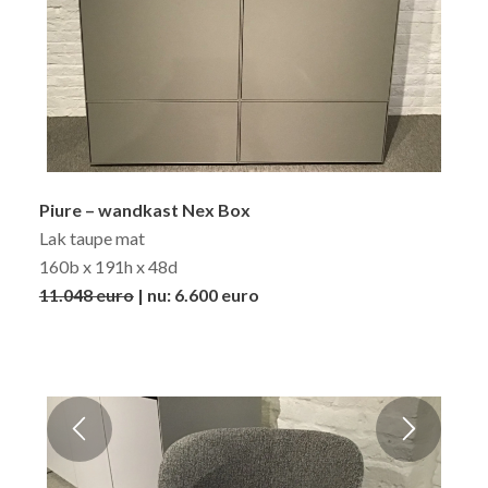
Piure – wandkast Nex Box
Lak taupe mat
160b x 191h x 48d
11.048 euro
| nu: 6.600 euro