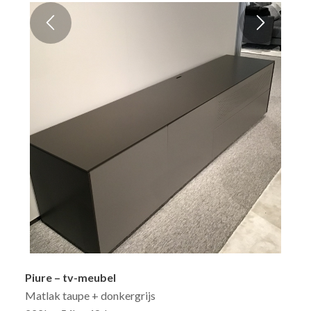
Piure – tv-meubel
Matlak taupe + donkergrijs