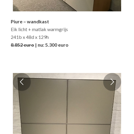
Piure – wandkast
Eik licht + matlak warmgrijs
241b x 48d x 129h
8.852 euro
| nu: 5.300 euro