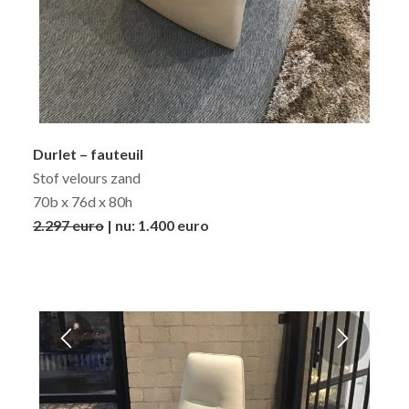
Durlet – fauteuil
Stof velours zand
70b x 76d x 80h
2.297 euro
| nu: 1.400 euro