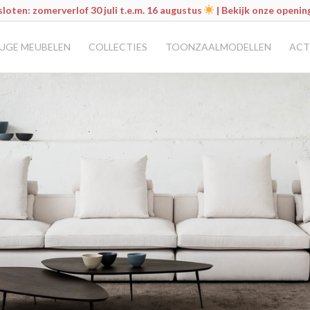
loten: zomerverlof 30 juli t.e.m. 16 augustus
|
Bekijk onze openin
UGE MEUBELEN
COLLECTIES
TOONZAALMODELLEN
ACT