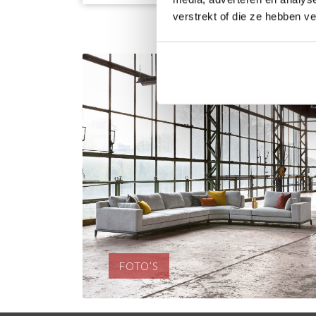
verstrekt of die ze hebben v
FOTO’S