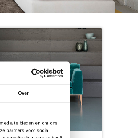
Over
 media te bieden en om ons
ze partners voor social
nformatie die u aan ze heeft