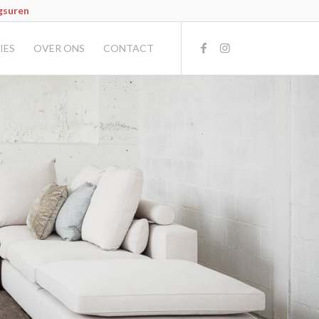
gsuren
IES
OVER ONS
CONTACT